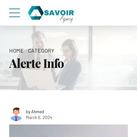
HOME
CATEGORY
Alerte Info
by Ahmed
March 6, 2024