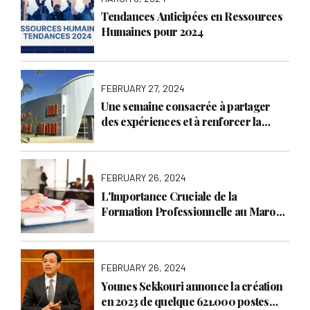
Tendances Anticipées en Ressources
Humaines pour 2024
FEBRUARY 27, 2024
Une semaine consacrée à partager
des expériences et à renforcer la
collaboration de la Formation
Professionnelle entre le Maroc et le
Burkina Faso.
FEBRUARY 26, 2024
L'Importance Cruciale de la
Formation Professionnelle au Maroc
by Savoir Agency
FEBRUARY 26, 2024
Younes Sekkouri annonce la création
en 2023 de quelque 621.000 postes