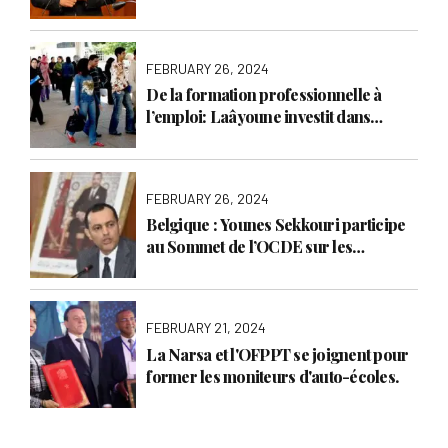
d’emploi
FEBRUARY 26, 2024
De la formation professionnelle à
l’emploi: Laâyoune investit dans
l’avenir de sa jeunesse
FEBRUARY 26, 2024
Belgique : Younes Sekkouri participe
au Sommet de l’OCDE sur les
compétences.
FEBRUARY 21, 2024
La Narsa et l'OFPPT se joignent pour
former les moniteurs d'auto-écoles.