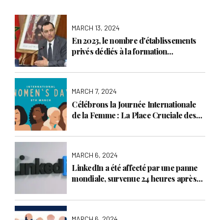
MARCH 13, 2024
En 2023, le nombre d'établissements
privés dédiés à la formation
professionnelle s'élève à 1 288.
MARCH 7, 2024
Célébrons la Journée Internationale
de la Femme : La Place Cruciale des
Femmes dans les Entreprises et leur
Impact sur la Responsabilité Sociale
des Entreprises (RSE)
MARCH 6, 2024
LinkedIn a été affecté par une panne
mondiale, survenue 24 heures après
celle de Facebook et Instagram.
MARCH 6, 2024