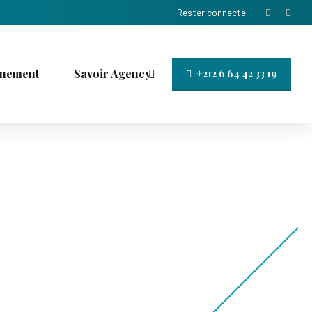
Rester connecté
nement
Savoir Agency
+212 6 64 42 33 19