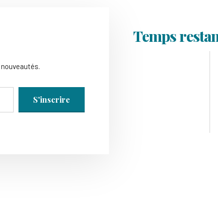
Temps restan
s nouveautés.